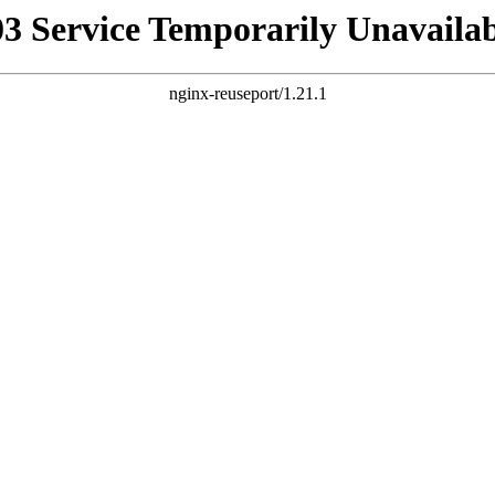
03 Service Temporarily Unavailab
nginx-reuseport/1.21.1