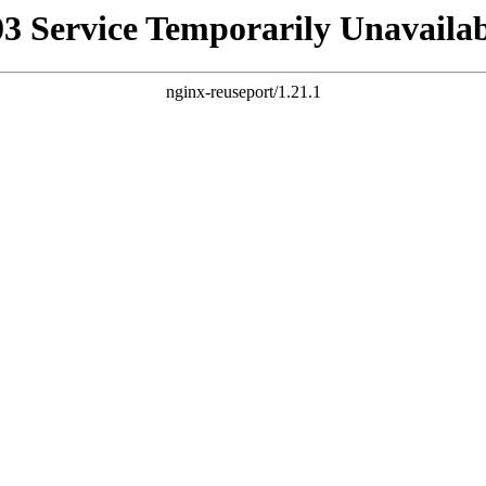
03 Service Temporarily Unavailab
nginx-reuseport/1.21.1