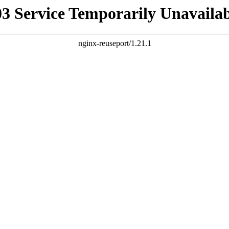
03 Service Temporarily Unavailab
nginx-reuseport/1.21.1