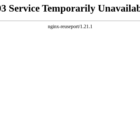
03 Service Temporarily Unavailab
nginx-reuseport/1.21.1