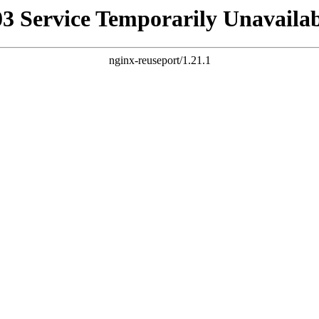
03 Service Temporarily Unavailab
nginx-reuseport/1.21.1