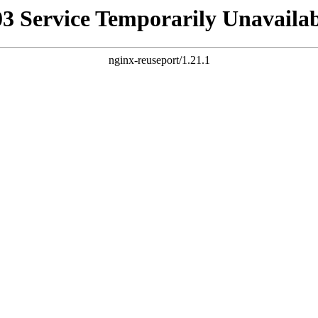
03 Service Temporarily Unavailab
nginx-reuseport/1.21.1