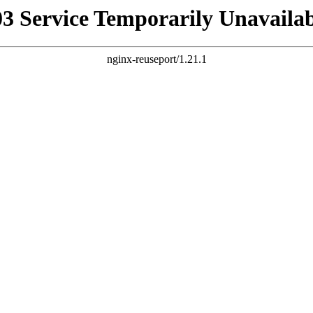
03 Service Temporarily Unavailab
nginx-reuseport/1.21.1