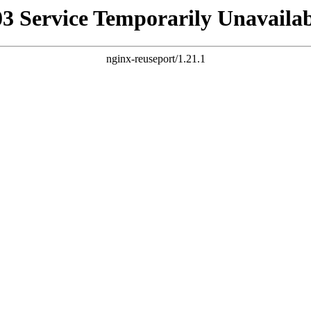
03 Service Temporarily Unavailab
nginx-reuseport/1.21.1