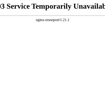
03 Service Temporarily Unavailab
nginx-reuseport/1.21.1