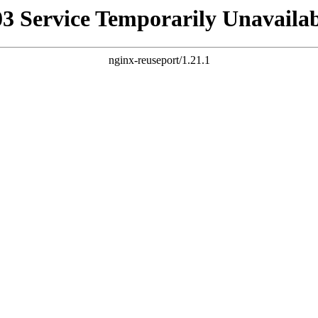
03 Service Temporarily Unavailab
nginx-reuseport/1.21.1