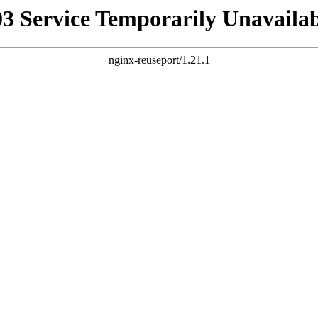
03 Service Temporarily Unavailab
nginx-reuseport/1.21.1